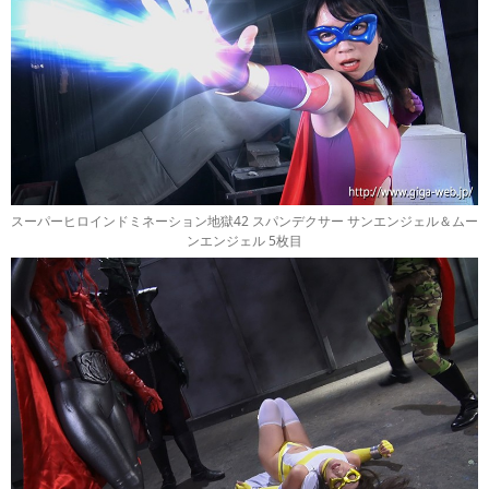
スーパーヒロインドミネーション地獄42 スパンデクサー サンエンジェル＆ムー
ンエンジェル 5枚目