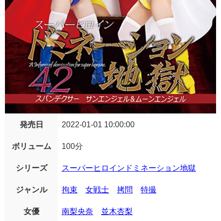
発売日
2022-01-01 10:00:00
ボリューム
100分
シリーズ
スーパーヒロインドミネーション地獄
ジャンル
拘束
女戦士
拷問
特撮
女優
南梨央奈
並木杏梨