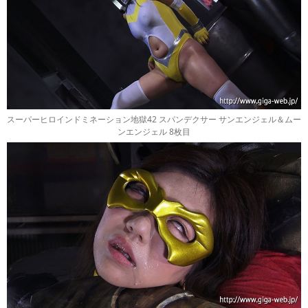
スーパーヒロインドミネーション地獄42 スパンデクサー サンエンジェル＆ムー
ンエンジェル 8枚目