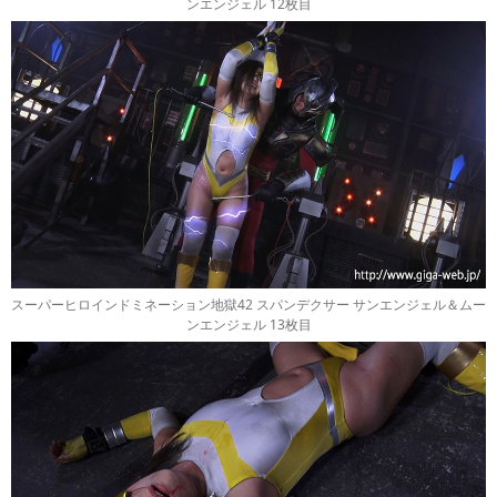
ンエンジェル 12枚目
スーパーヒロインドミネーション地獄42 スパンデクサー サンエンジェル＆ムー
ンエンジェル 13枚目