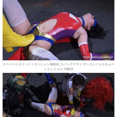
スーパーヒロインドミネーション地獄42 スパンデクサー サンエンジェル＆ムー
ンエンジェル 16枚目