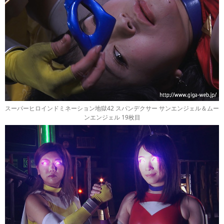
スーパーヒロインドミネーション地獄42 スパンデクサー サンエンジェル＆ムー
ンエンジェル 19枚目