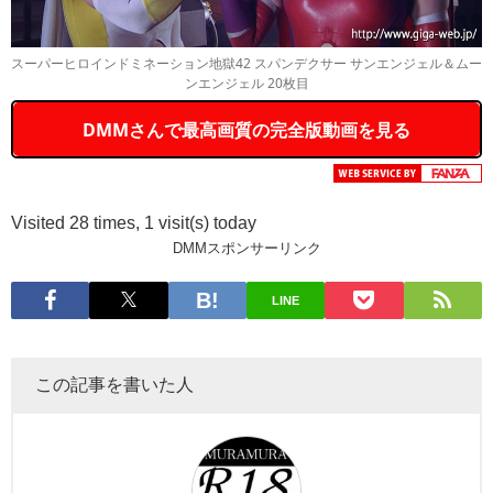
スーパーヒロインドミネーション地獄42 スパンデクサー サンエンジェル＆ムー
ンエンジェル 20枚目
DMMさんで最高画質の完全版動画を見る
Visited 28 times, 1 visit(s) today
DMMスポンサーリンク
LINE
この記事を書いた人