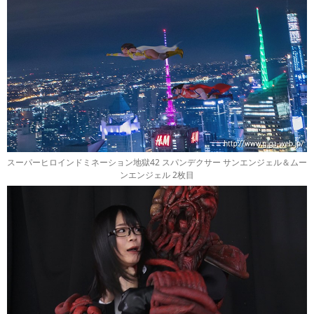
スーパーヒロインドミネーション地獄42 スパンデクサー サンエンジェル＆ムー
ンエンジェル 2枚目