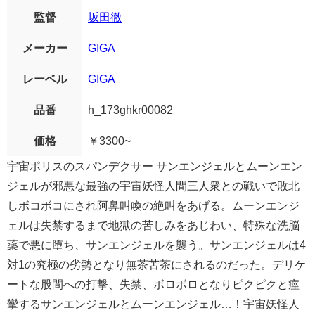
監督
坂田徹
メーカー
GIGA
レーベル
GIGA
品番
h_173ghkr00082
価格
￥3300~
宇宙ポリスのスパンデクサー サンエンジェルとムーンエン
ジェルが邪悪な最強の宇宙妖怪人間三人衆との戦いで敗北
しボコボコにされ阿鼻叫喚の絶叫をあげる。ムーンエンジ
ェルは失禁するまで地獄の苦しみをあじわい、特殊な洗脳
薬で悪に堕ち、サンエンジェルを襲う。サンエンジェルは4
対1の究極の劣勢となり無茶苦茶にされるのだった。デリケ
ートな股間への打撃、失禁、ボロボロとなりピクピクと痙
攣するサンエンジェルとムーンエンジェル…！宇宙妖怪人