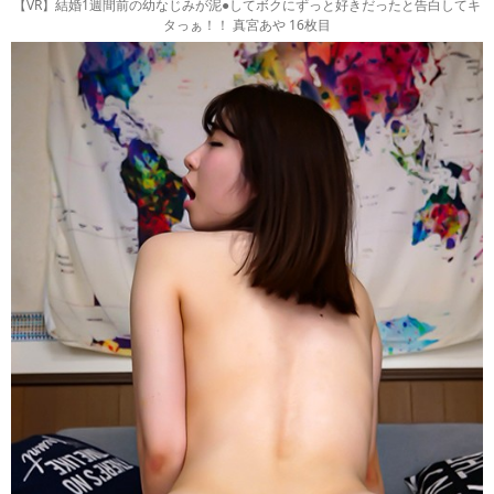
【VR】結婚1週間前の幼なじみが泥●してボクにずっと好きだったと告白してキ
タっぁ！！ 真宮あや 16枚目