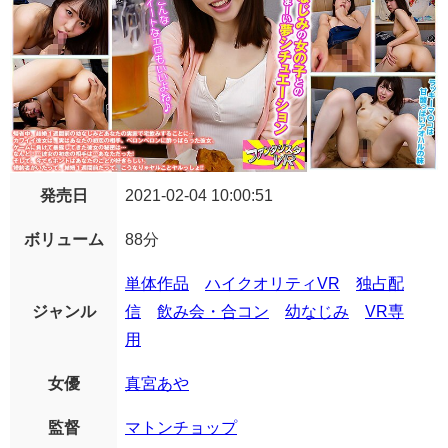
発売日
2021-02-04 10:00:51
ボリューム
88分
単体作品
ハイクオリティVR
独占配
ジャンル
信
飲み会・合コン
幼なじみ
VR専
用
女優
真宮あや
監督
マトンチョップ