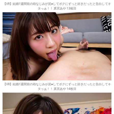
【VR】結婚1週間前の幼なじみが泥●してボクにずっと好きだったと告白してキ
タっぁ！！ 真宮あや 13枚目
【VR】結婚1週間前の幼なじみが泥●してボクにずっと好きだったと告白してキ
タっぁ！！ 真宮あや 14枚目