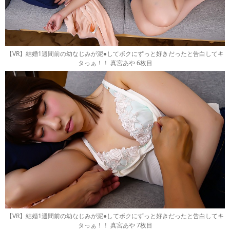
【VR】結婚1週間前の幼なじみが泥●してボクにずっと好きだったと告白してキ
タっぁ！！ 真宮あや 6枚目
【VR】結婚1週間前の幼なじみが泥●してボクにずっと好きだったと告白してキ
タっぁ！！ 真宮あや 7枚目